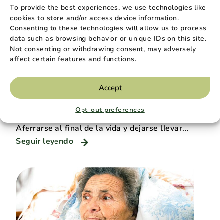
To provide the best experiences, we use technologies like
cookies to store and/or access device information.
Consenting to these technologies will allow us to process
data such as browsing behavior or unique IDs on this site.
Not consenting or withdrawing consent, may adversely
affect certain features and functions.
Asistencia a domicilio
Marzo de 2025
Accept
Aferrarse al final de la vida y
Opt-out preferences
dejarse llevar
Aferrarse al final de la vida y dejarse llevar...
Seguir leyendo