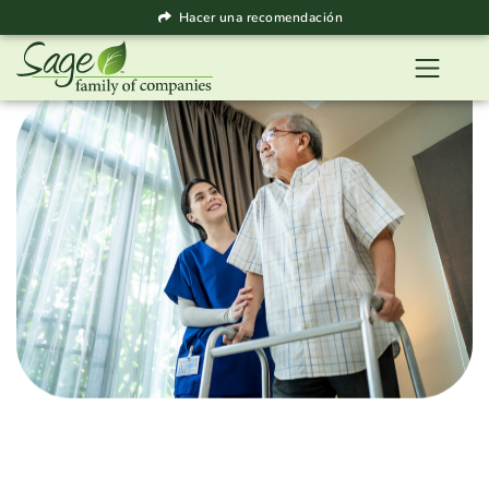
Hacer una recomendación