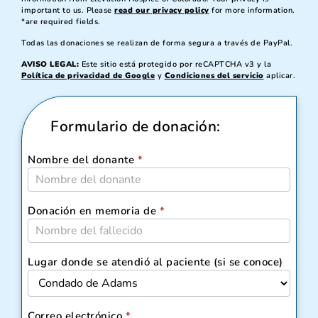
important to us. Please
read our privacy policy
for more information.
*are required fields.
Todas las donaciones se realizan de forma segura a través de PayPal.
AVISO LEGAL:
Este sitio está protegido por reCAPTCHA v3 y la
Política de privacidad de Google
y
Condiciones del servicio
aplicar.
Formulario de donación:
Nombre del donante
*
ELEVATION-
CO-
DONATE
Donación en memoria de
*
Lugar donde se atendió al paciente (si se conoce)
Correo electrónico
*