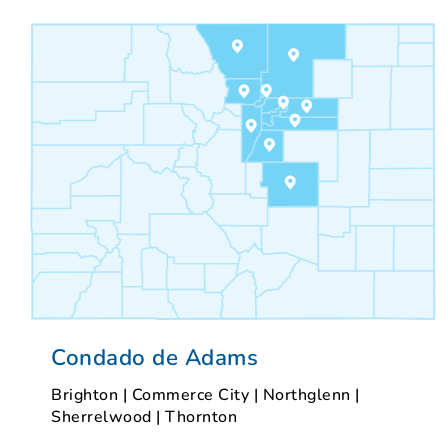
Condado de Adams
Brighton
|
Commerce City
|
Northglenn
|
Sherrelwood
|
Thornton