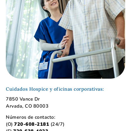
Cuidados Hospice y oficinas corporativas:
7850 Vance Dr
Arvada, CO 80003
Números de contacto:
(O)
720-608-2181
(24/7)