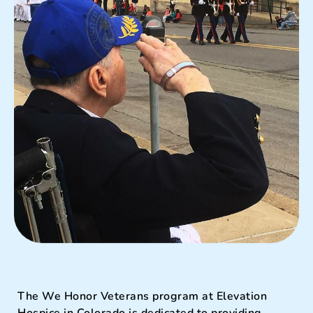
The We Honor Veterans program at Elevation
Hospice in Colorado is dedicated to providing