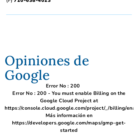
(F)
720-638-4023
Opiniones de
Google
Error No : 200
Error No : 200 - You must enable Billing on the
Google Cloud Project at
https://console.cloud.google.com/project/_/billing/ena
Más información en
https://developers.google.com/maps/gmp-get-
started