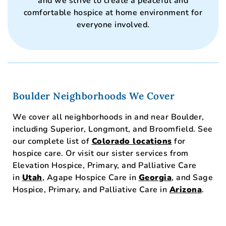
and we strive to create a peaceful and
comfortable hospice at home environment for
everyone involved.
Boulder Neighborhoods We Cover
We cover all neighborhoods in and near Boulder,
including Superior, Longmont, and Broomfield. See
our complete list of
Colorado locations
for
hospice care. Or visit our sister services from
Elevation Hospice, Primary, and Palliative Care
in
Utah
, Agape Hospice Care in
Georgia
, and Sage
Hospice, Primary, and Palliative Care in
Arizona
.