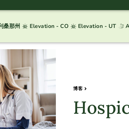
 亚利桑那州
Elevation - CO
Elevation - UT
A
博客
Hospi