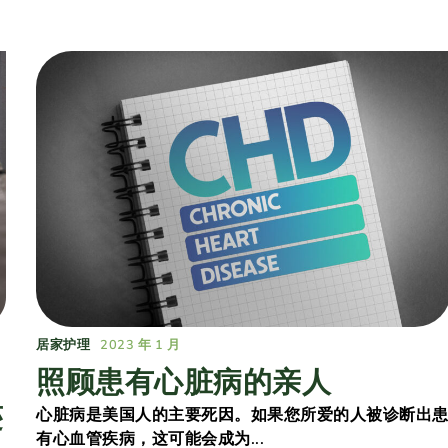
居家护理
2023 年 1 月
照顾患有心脏病的亲人
迹
心脏病是美国人的主要死因。如果您所爱的人被诊断出
有心血管疾病，这可能会成为...