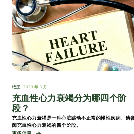
绝症
2023 年 3 月
充血性心力衰竭分为哪四个阶
段？
充血性心力衰竭是一种心脏跳动不正常的慢性疾病。请
阅充血性心力衰竭的四个阶段。
更多信息