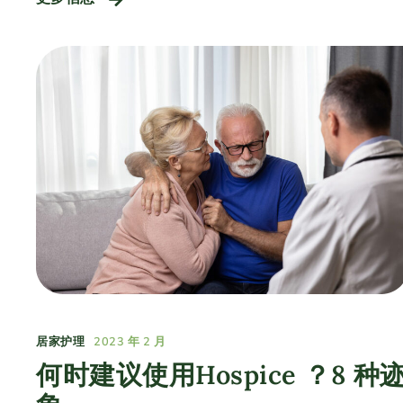
居家护理
2023 年 2 月
何时建议使用Hospice ？8 种