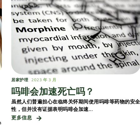
居家护理
2023 年 3 月
吗啡会加速死亡吗？
虽然人们普遍担心在临终关怀期间使用吗啡等药物的安
性，但并没有证据表明吗啡会加速...
更多信息
参