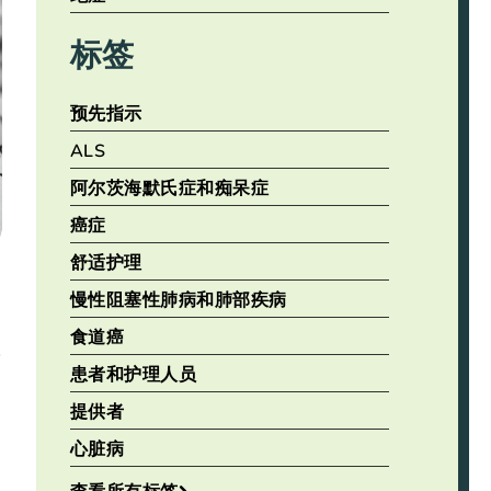
标签
预先指示
ALS
阿尔茨海默氏症和痴呆症
癌症
舒适护理
慢性阻塞性肺病和肺部疾病
食道癌
全
患者和护理人员
提供者
心脏病
查看所有标签