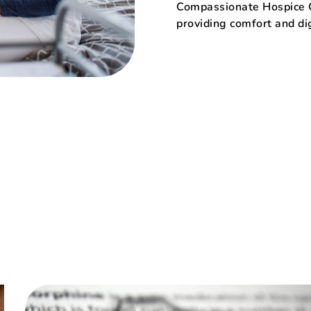
Compassionate Hospice Ca
providing comfort and dig