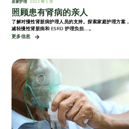
居家护理
2023 年 1 月
照顾患有肾病的亲人
了解对慢性肾脏病护理人员的支持。探索家庭护理方案
减轻慢性肾脏病和 ESRD 护理负担....。
更多信息