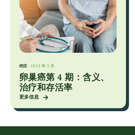
绝症
2023 年 3 月
卵巢癌第 4 期：含义、
治疗和存活率
更多信息