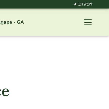
进行推荐
gape - GA
ce