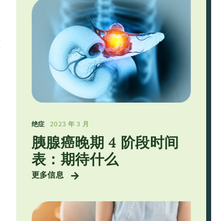
顾
难
绝症
2023 年 3 月
胰腺癌晚期 4 阶段时间
表：期待什么
更多信息