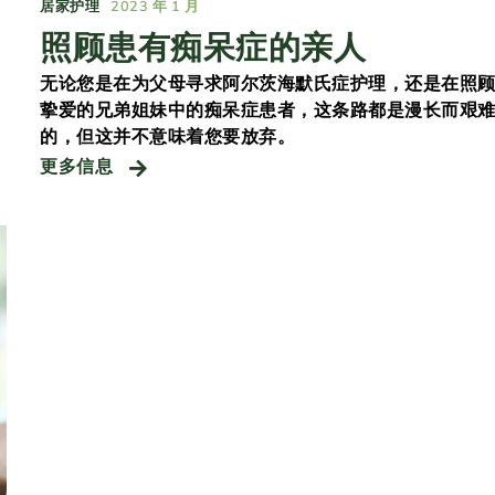
居家护理
2023 年 1 月
照顾患有痴呆症的亲人
，
无论您是在为父母寻求阿尔茨海默氏症护理，还是在照
挚爱的兄弟姐妹中的痴呆症患者，这条路都是漫长而艰
的，但这并不意味着您要放弃。
更多信息