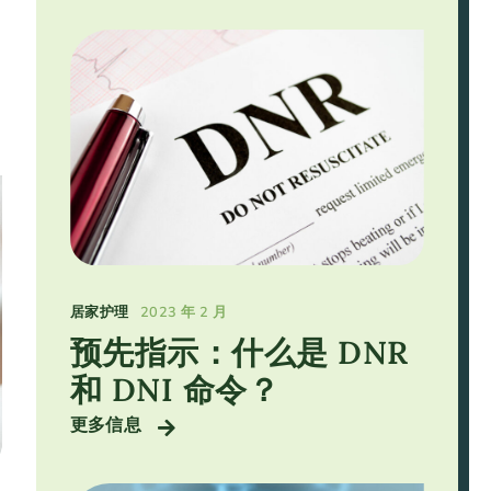
受
居家护理
2023 年 2 月
预先指示：什么是 DNR
和 DNI 命令？
更多信息