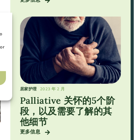
to
or
居家护理
2023 年 2 月
Palliative 关怀的5个阶
段，以及需要了解的其
他细节
更多信息