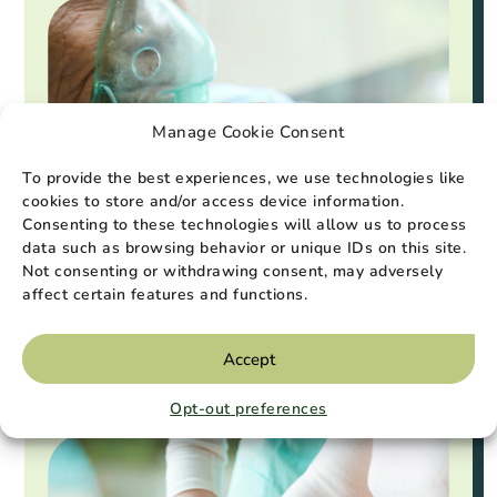
Manage Cookie Consent
To provide the best experiences, we use technologies like
cookies to store and/or access device information.
Consenting to these technologies will allow us to process
data such as browsing behavior or unique IDs on this site.
Not consenting or withdrawing consent, may adversely
Soins à domicile
janvier 2023
affect certain features and functions.
S'occuper d'un proche atteint d'une
maladie pulmonaire
Accept
Lire la suite
Opt-out preferences