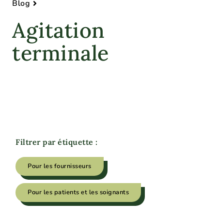
Blog
Agitation
terminale
Filtrer par étiquette :
Pour les fournisseurs
Pour les patients et les soignants