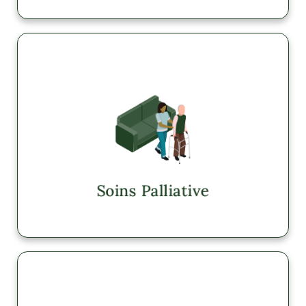
Soins Palliative
AZ, UT
Explorer
Soins Palliative