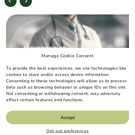
Manage Cookie Consent
To provide the best experiences, we use technologies like
cookies to store and/or access device information.
Consenting to these technologies will allow us to process
data such as browsing behavior or unique IDs on this site.
Not consenting or withdrawing consent, may adversely
affect certain features and functions.
Soins à domicile
August 2025
Accept
What are the 7 Stages of ALS?
​​Amyotrophic lateral sclerosis (ALS), also known as
Opt-out preferences