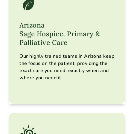
Arizona
Sage Hospice, Primary &
Nos services
Lieux desservis
Palliative Care
Faire une recommandation
Our highly trained teams in Arizona keep
Nous contacter
the focus on the patient, providing the
exact care you need, exactly when and
where you need it.