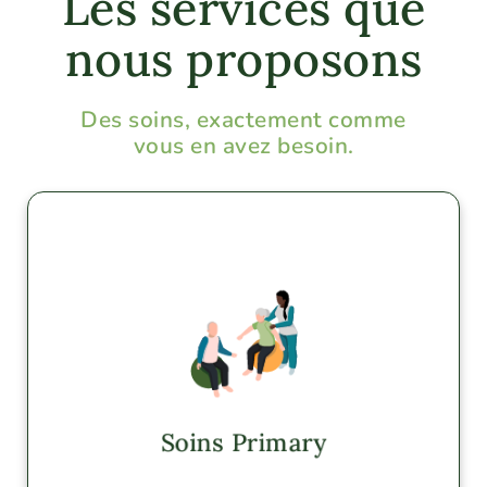
Les services que
nous proposons
Des soins, exactement comme
vous en avez besoin.
Soins Primary mobiles
AZ, UT
Explorer
Soins Primary