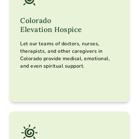
Colorado
Elevation Hospice
Nos services
Lieux desservis
Let our teams of doctors, nurses,
Faire une recommandation
therapists, and other caregivers in
Nous contacter
Colorado provide medical, emotional,
and even spiritual support.