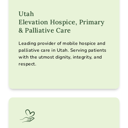
Utah
Elevation Hospice, Primary
Nos services
Lieux desservis
& Palliative Care
Faire une recommandation
Leading provider of mobile hospice and
Nous contacter
palliative care in Utah. Serving patients
with the utmost dignity, integrity, and
respect.