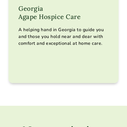
Georgia
Agape Hospice Care
Nos services
Lieux desservis
A helping hand in Georgia to guide you
Faire une recommandation
and those you hold near and dear with
Nous contacter
comfort and exceptional at home care.