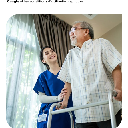
Google
et les
conditions d'utilisation
appliquer.