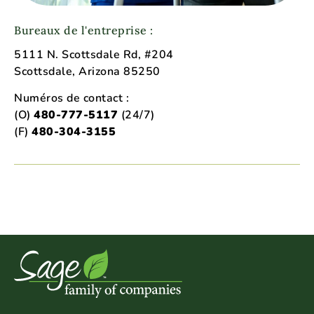
Bureaux de l'entreprise :
5111 N. Scottsdale Rd, #204
Scottsdale, Arizona 85250
Numéros de contact :
(O)
480-777-5117
(24/7)
(F)
480-304-3155