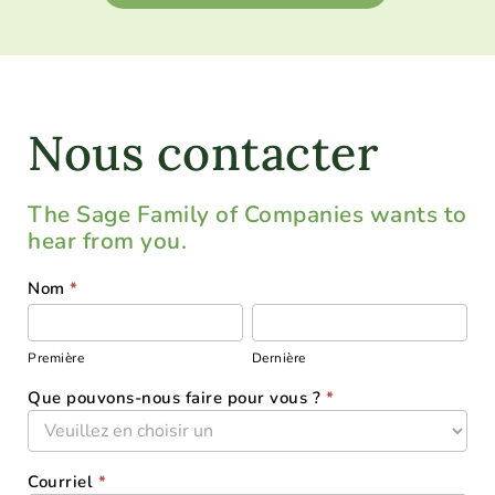
Nous contacter
The Sage Family of Companies wants to
hear from you.
SFOC-
Nom
*
Première
Dernière
CONTACT-
US
Première
Dernière
Que pouvons-nous faire pour vous ?
*
Courriel
*