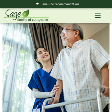
Faire une recommandation