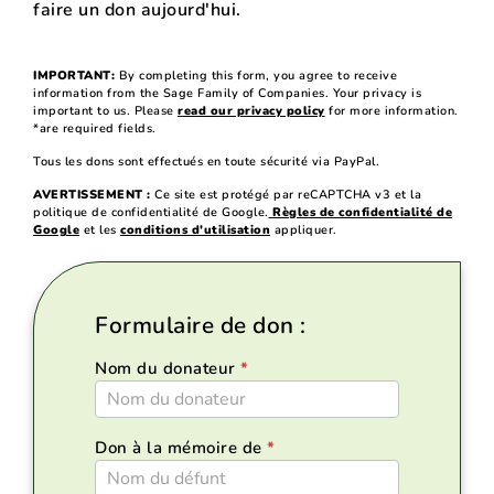
faire un don aujourd'hui.
IMPORTANT:
By completing this form, you agree to receive
information from the Sage Family of Companies. Your privacy is
important to us. Please
read our privacy policy
for more information.
*are required fields.
Tous les dons sont effectués en toute sécurité via PayPal.
AVERTISSEMENT :
Ce site est protégé par reCAPTCHA v3 et la
politique de confidentialité de Google.
Règles de confidentialité de
Google
et les
conditions d'utilisation
appliquer.
Formulaire de don :
Nom du donateur
*
SFOC-
DONATE
Don à la mémoire de
*