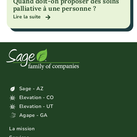
Quand doit-on proposer des soins
palliative à une personne ?
Lire la suite
Sage - AZ
Elevation - CO
Elevation - UT
Agape - GA
La mission