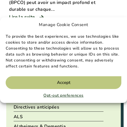
(BPCO) peut avoir un impact profond et
durable sur chaque...
Lire la suite
Manage Cookie Consent
To provide the best experiences, we use technologies like
cookies to store and/or access device information.
Catégories
Consenting to these technologies will allow us to process
data such as browsing behavior or unique IDs on this site.
Soins à domicile
Not consenting or withdrawing consent, may adversely
affect certain features and functions.
Planification de la fin de vie
Maladies en phase terminale
Accept
Tags
Opt-out preferences
Directives anticipées
ALS
Alzheimers & Dementia