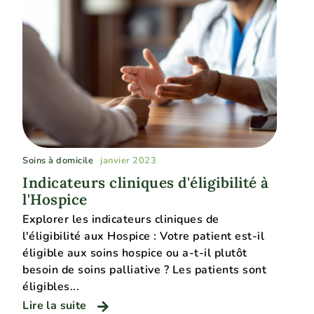
Soins à domicile
janvier 2023
Indicateurs cliniques d'éligibilité à
l'Hospice
Explorer les indicateurs cliniques de
l'éligibilité aux Hospice : Votre patient est-il
éligible aux soins hospice ou a-t-il plutôt
besoin de soins palliative ? Les patients sont
éligibles...
Lire la suite