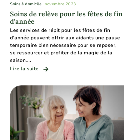
Soins à domicile
novembre 2023
Soins de relève pour les fêtes de fin
d'année
Les services de répit pour les fêtes de fin
d'année peuvent offrir aux aidants une pause
temporaire bien nécessaire pour se reposer,
se ressourcer et profiter de la magie de la
saison....
Lire la suite