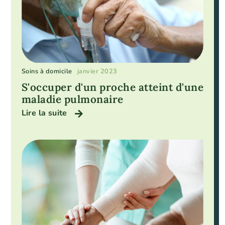
Soins à domicile
janvier 2023
S'occuper d'un proche atteint d'une
maladie pulmonaire
Lire la suite