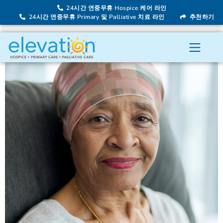
24시간 연중무휴 Hospice 케어 라인
24시간 연중무휴 Primary 및 Palliative 치료 라인
추천하기