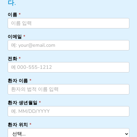
다.
이름
*
ELEVATION
이메일
*
전화
*
환자 이름
*
환자 생년월일
*
환자 위치
*