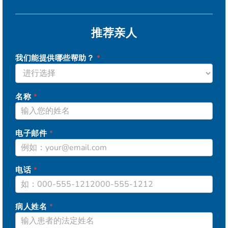
推荐亲人
我们能提供哪些帮助？
*
SAGE
名称
*
电子邮件
*
电话
*
病人姓名
*