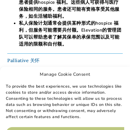
患者提供hospice 福利。这些病人可获得与医疗
保险相同的服务。患者还可能有资格享受其他服
务，如生活辅助福利。
私人保险计划
通常会提供某种形式的hospice 福
利，但服务可能需要共付额。Elevation的管理团
队可以帮助患者了解其保单的承保范围以及可能
适用的限额和自付额。
Palliative 关怀
流动Primary 保健
Manage Cookie Consent
To provide the best experiences, we use technologies like
cookies to store and/or access device information.
推荐亲人
Consenting to these technologies will allow us to process
data such as browsing behavior or unique IDs on this site.
我们对您的承诺
Not consenting or withdrawing consent, may adversely
affect certain features and functions.
我们的护理人员将以最大的尊重和同情心为您的亲人和
家人提供帮助和安慰。我们高素质的专家团队为您提供