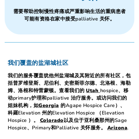
需要帮助控制慢性疼痛或严重影响生活的重病患者
可能有资格在家中接受palliative 关怀。
我们覆盖的盐湖城社区
我们的服务覆盖犹他州盐湖城及其附近的所有社区，包
括普罗维登斯、尼伯利、史密斯菲尔德、北洛根、海勒
姆、洛根和特雷蒙顿。查看我们的
Utah
hospice、移
动primary护理和palliative 治疗服务。或访问我们的
姐妹机构
，如
Georgia
的Agape Hospice Care
）、
科羅Elevation 州的Elevation Hospice （Elevation
Hospice ）。
Colorado
以及位于亚利桑那州的Sage
Hospice、Primary和Palliative 关怀服务。
Arizona
.