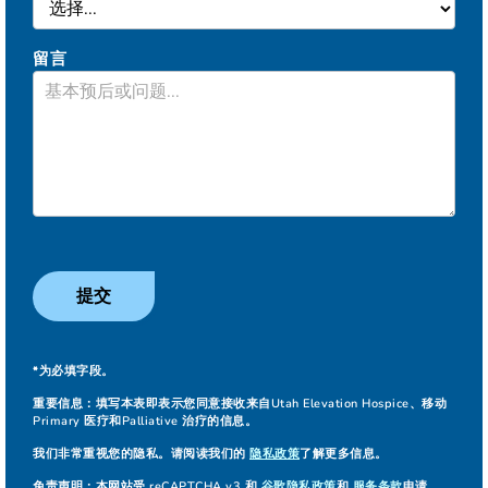
留言
提交
*为必填字段。
重要信息：
填写本表即表示您同意接收来自Utah Elevation Hospice、移动
Primary 医疗和Palliative 治疗的信息。
我们非常重视您的隐私。请阅读我们的
隐私政策
了解更多信息。
免责声明：
本网站受 reCAPTCHA v3 和
谷歌隐私政策
和
服务条款
申请。