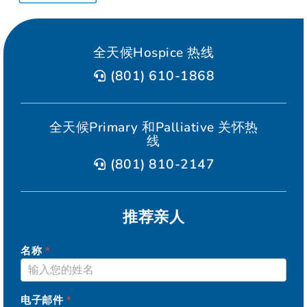
全天候Hospice 热线
(801) 610-1868
全天候Primary 和Palliative 关怀热
线
(801) 810-2147
推荐亲人
名称
*
ELEVATION
电子邮件
*