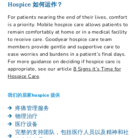
Hospice 如何运作？
For patients nearing the end of their lives, comfort
is a priority. Mobile hospice care allows patients to
remain comfortably at home or in a medical facility
to receive care. Goodyear hospice care team
members provide gentle and supportive care to
ease worries and burdens in a patient’s final days.
For more guidance on deciding if hospice care is
appropriate, see our article
8 Signs it’s Time for
Hospice Care
.
我们的居家hospice 提供
疼痛管理服务
物理治疗
医疗设备
完整的支持团队，包括医疗人员以及精神和社