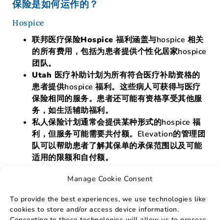
保险是如何运作的？
Hospice
联邦医疗保险Hospice 福利
涵盖与hospice 相关
的所有费用，包括为患者提供个性化居家hospice
团队。
Utah 医疗补助计划
为所有符合医疗补助资格的
患者提供hospice 福利。这些病人可获得与医疗
保险相同的服务。患者还可能有资格享受其他服
务，如生活辅助福利。
私人保险计划
通常会提供某种形式的hospice 福
利，但服务可能需要共付额。Elevation的管理团
队可以帮助患者了解其保单的承保范围以及可能
适用的限额和自付额。
Manage Cookie Consent
Palliative 关怀
To provide the best experiences, we use technologies like
流动Primary 保健
cookies to store and/or access device information.
Consenting to these technologies will allow us to process