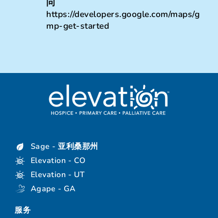
问
https://developers.google.com/maps/g
mp-get-started
Sage - 亚利桑那州
Elevation - CO
Elevation - UT
Agape - GA
服务