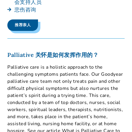
会支持人员
悲伤咨询
推荐亲人
Palliative 关怀是如何发挥作用的？
Palliative care is a holistic approach to the
challenging symptoms patients face. Our Goodyear
palliative care team not only treats pain and other
difficult physical symptoms but also nurtures the
patient’s spirit during a trying time. This care,
conducted by a team of top doctors, nurses, social
workers, spiritual leaders, therapists, nutritionists,
and more, takes place in the patient’s home,
assisted living, nursing home facility, or at home
hospice. See our article
What is Palliative Care
to