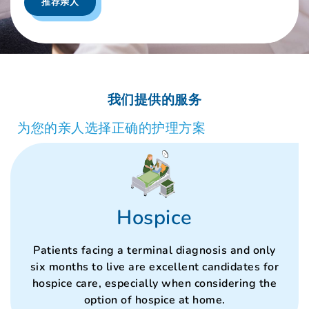
推荐亲人
我们提供的服务
为您的亲人选择正确的护理方案
Hospice
Patients facing a terminal diagnosis and only
six months to live are excellent candidates for
hospice care, especially when considering the
option of hospice at home.