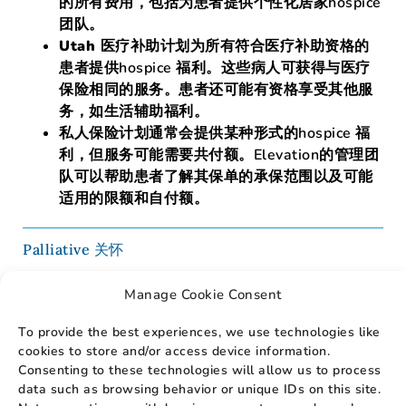
的所有费用，包括为患者提供个性化居家hospice
团队。
Utah 医疗补助计划
为所有符合医疗补助资格的
患者提供hospice 福利。这些病人可获得与医疗
保险相同的服务。患者还可能有资格享受其他服
务，如生活辅助福利。
私人保险计划
通常会提供某种形式的hospice 福
利，但服务可能需要共付额。Elevation的管理团
队可以帮助患者了解其保单的承保范围以及可能
适用的限额和自付额。
Palliative 关怀
流动Primary 保健
Manage Cookie Consent
To provide the best experiences, we use technologies like
cookies to store and/or access device information.
推荐亲人
Consenting to these technologies will allow us to process
data such as browsing behavior or unique IDs on this site.