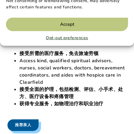
Not consenting or withdrawing consent, may adversely
affect certain features and functions.
我们对您的承诺
Accept
我们的护理人员将
以最大的尊重和同情心为您的亲人和
家人
提供帮助和舒适的支持
。
我们始终将病人的需求
Opt-out preferences
放在第一位。
接受所需的医疗服务，免去旅途劳顿
Access kind, qualified spiritual advisors,
nurses, social workers, doctors, bereavement
coordinators, and aides with hospice care in
Clearfield
接受全面的护理，包括检测、评估、小手术、处
方、医疗设备和疼痛管理
获得专业服务，如物理治疗和职业治疗
推荐亲人