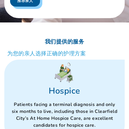
推荐亲人
我们提供的服务
为您的亲人选择正确的护理方案
Hospice
Patients facing a terminal diagnosis and only
six months to live, including those in Clearfield
City’s At Home Hospice Care, are excellent
candidates for hospice care.