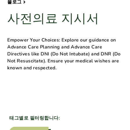
블로그
사전의료 지시서
Empower Your Choices: Explore our guidance on
Advance Care Planning and Advance Care
Directives like DNI (Do Not Intubate) and DNR (Do
Not Resuscitate). Ensure your medical wishes are
known and respected.
태그별로 필터링합니다: