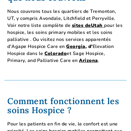
Nous couvrons tous les quartiers de Tremonton,
UT, y compris Avondale, Litchfield et Perryville.
Voir notre liste complète de
sites deUtah
pour les
hospice, les soins primary mobiles et les soins
palliative . Ou visitez nos services apparentés
d'Agape Hospice Care en
Georgia
, d'
Elevation
Hospice dans le
Colorado
et
Sage Hospice,
Primary, and Palliative Care
en
Arizona
.
Comment fonctionnent les
soins Hospice ?
Pour les patients en fin de vie, le confort est une
priorité. Les soins hospice mobiles permettent aux