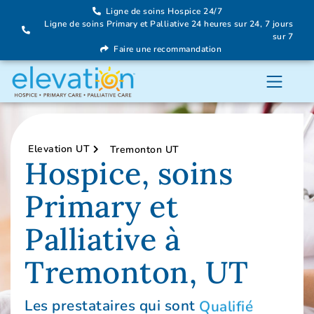
Ligne de soins Hospice 24/7
Ligne de soins Primary et Palliative 24 heures sur 24, 7 jours
sur 7
Faire une recommandation
Elevation UT
Tremonton UT
Hospice, soins
Primary et
Palliative à
Tremonton, UT
Les prestataires qui sont
Qualifié