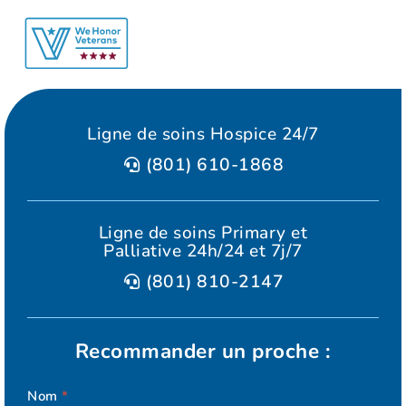
Ligne de soins Hospice 24/7
(801) 610-1868
Ligne de soins Primary et
Palliative 24h/24 et 7j/7
(801) 810-2147
Recommander un proche :
Nom
*
ELEVATION