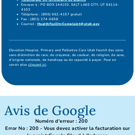
Envoyer à : PO BOX 144103, SALT LAKE CITY, UT 84114-
4103
Téléphone : (800) 662-4157 gratuit
Fax : (801) 274-0658
Courriel :
HealthFacilityComplaint@utah.gov
Elevation Hospice, Primary and Palliative Care Utah fournit des soins
sans distinction de race, de croyance, de couleur, de religion, de sexe,
d'origine nationale, de handicap ou de capacité à payer. Pour en
savoir plus
cliquant ici
.
Avis de Google
Numéro d'erreur : 200
Error No : 200 - Vous devez activer la facturation sur