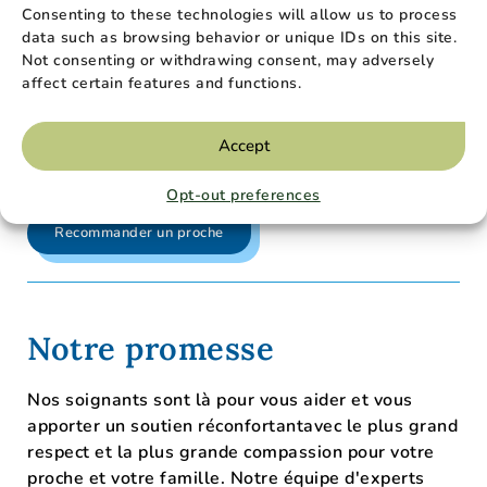
Consenting to these technologies will allow us to process
franchises peuvent s'appliquer.
data such as browsing behavior or unique IDs on this site.
Not consenting or withdrawing consent, may adversely
Soins Palliative
affect certain features and functions.
Soins Primary mobiles
Accept
Opt-out preferences
Recommander un proche
Notre promesse
Nos soignants sont là pour vous aider et vous
apporter un soutien réconfortant
avec le plus grand
respect et la plus grande compassion pour votre
proche et votre famille
.
Notre équipe d'
experts