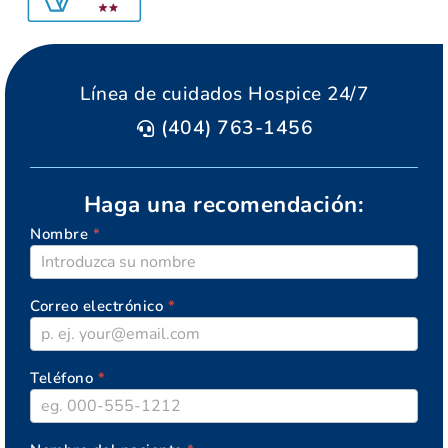
Línea de cuidados Hospice 24/7
(404) 763-1456
Haga una recomendación:
Nombre
*
AGAPE
Correo electrónico
*
Teléfono
*