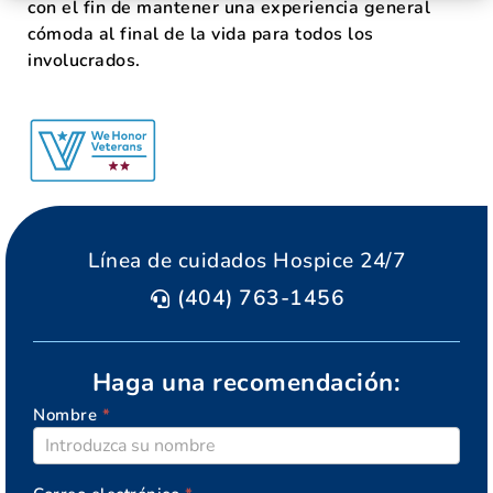
con el fin de mantener una experiencia general
cómoda al final de la vida para todos los
involucrados.
Línea de cuidados Hospice 24/7
(404) 763-1456
Haga una recomendación:
Nombre
*
AGAPE