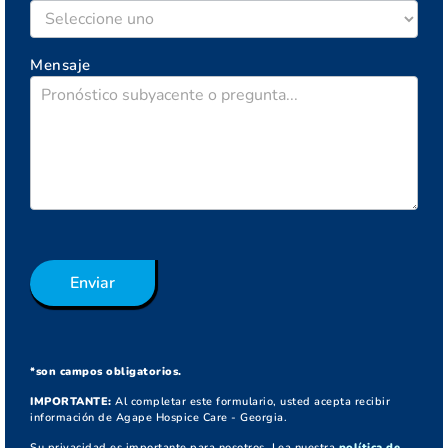
Mensaje
Enviar
*son campos obligatorios.
IMPORTANTE:
Al completar este formulario, usted acepta recibir
información de Agape Hospice Care - Georgia.
Su privacidad es importante para nosotros. Lea nuestra
política de