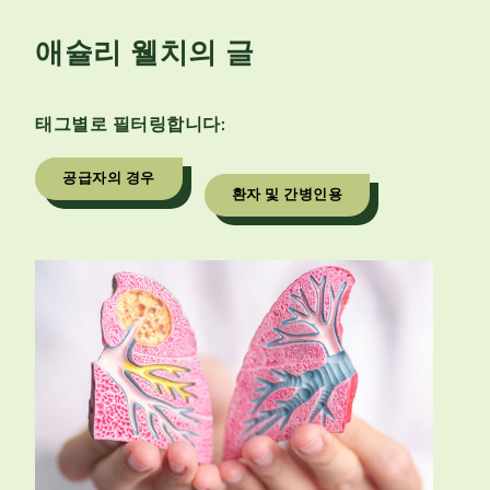
애슐리 웰치의 글
태그별로 필터링합니다:
공급자의 경우
환자 및 간병인용