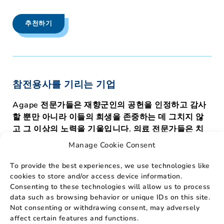
추천하기
참전용사를 기리는 기업
Agape 전문가들은 재향군인의 공헌을 인정하고 감사
할 뿐만 아니라 이들의 희생을 존중하는 데 그치지 않
고 그 이상의 노력을 기울입니다. 의료 전문가들은 치
료 방문 시 발생할 수 있는 잠재적인 신체적, 심리적 트
Manage Cookie Consent
라우마 유발 요인을 염두에 두고, 관련된 모든 사람이
전반적으로 편안한 임종 경험을 유지할 수 있도록 치료
To provide the best experiences, we use technologies like
cookies to store and/or access device information.
과정과 관련된 불편함을 제거하거나 줄이기 위해 노력
Consenting to these technologies will allow us to process
합니다.
data such as browsing behavior or unique IDs on this site.
Not consenting or withdrawing consent, may adversely
affect certain features and functions.