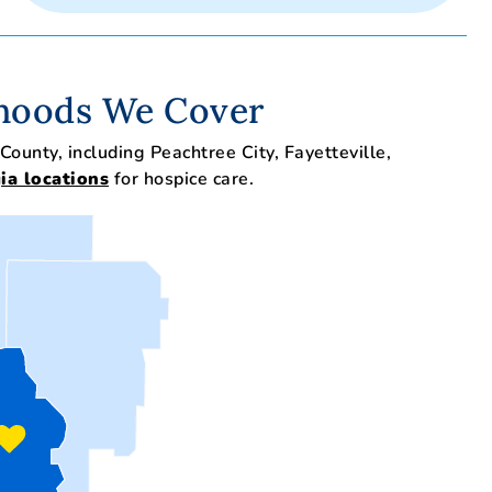
hoods We Cover
ounty, including Peachtree City, Fayetteville,
ia locations
for hospice care.