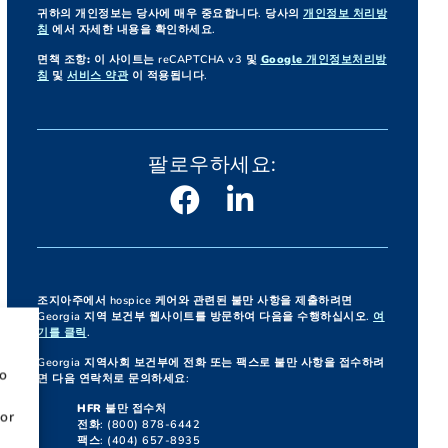
귀하의 개인정보는 당사에 매우 중요합니다. 당사의
개인정보 처리방
침
에서 자세한 내용을 확인하세요.
면책 조항:
이 사이트는 reCAPTCHA v3 및
Google 개인정보처리방
침
및
서비스 약관
이 적용됩니다.
팔로우하세요:
조지아주에서 hospice 케어와 관련된 불만 사항을 제출하려면
Georgia 지역 보건부 웹사이트를 방문하여 다음을 수행하십시오.
여
기를 클릭
.
Georgia 지역사회 보건부에 전화 또는 팩스로 불만 사항을 접수하려
to
면 다음 연락처로 문의하세요:
HFR 불만 접수처
or
전화: (800) 878-6442
팩스: (404) 657-8935