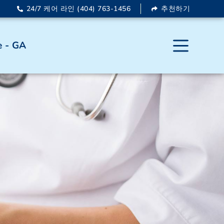
24/7 케어 라인 (404) 763-1456
추천하기
 - GA