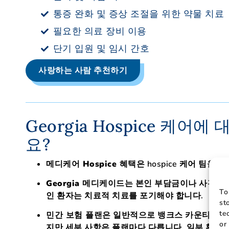
통증 완화 및 증상 조절을 위한 약물 치료
필요한 의료 장비 이용
단기 입원 및 임시 간호
사랑하는 사람 추천하기
Georgia Hospice 케
요?
메디케어 Hospice 혜택은
hospice 케어 팀을 
Georgia 메디케이드는
본인 부담금이나 사전 승인 
To
인 환자는 치료적 치료를 포기해야 합니다.
st
te
민간 보험 플랜은
일반적으로 뱅크스 카운티에서 h
or
지만 세부 사항은 플랜마다 다릅니다. 일부 환자