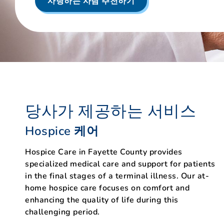
사랑하는 사람 추천하기
당사가 제공하는 서비스
Hospice 케어
Hospice Care in Fayette County provides
specialized medical care and support for patients
in the final stages of a terminal illness. Our at-
home hospice care focuses on comfort and
enhancing the quality of life during this
challenging period.