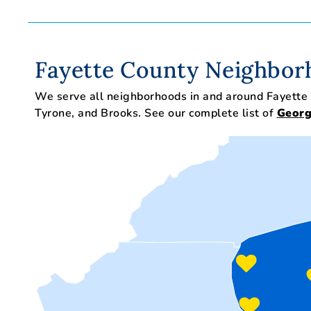
Fayette County Neighbor
We serve all neighborhoods in and around Fayette C
Tyrone, and Brooks. See our complete list of
Georg