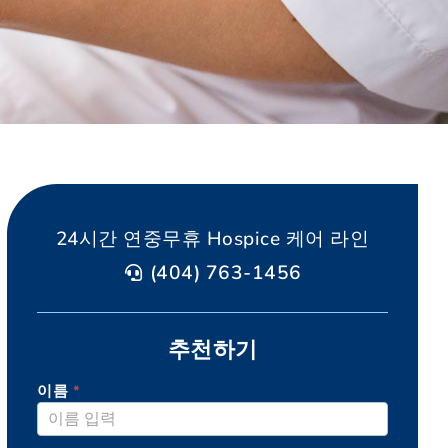
24시간 연중무휴 Hospice 케어 라인
(404) 763-1456
추천하기
이름
*
AGAPE