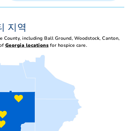
티 지역
e County, including Ball Ground, Woodstock, Canton,
 of
Georgia locations
for hospice care.