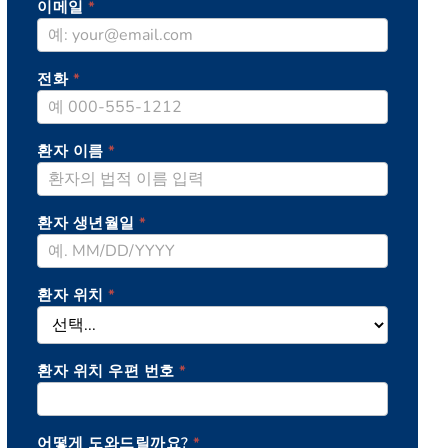
이메일
*
전화
*
환자 이름
*
환자 생년월일
*
환자 위치
*
환자 위치 우편 번호
*
어떻게 도와드릴까요?
*