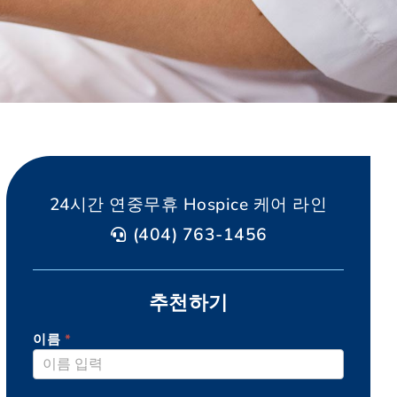
24시간 연중무휴 Hospice 케어 라인
(404) 763-1456
추천하기
이름
*
AGAPE