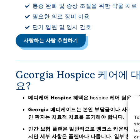
통증 완화 및 증상 조절을 위한 약물 치료
필요한 의료 장비 이용
단기 입원 및 임시 간호
사랑하는 사람 추천하기
Georgia Hospice 케
요?
메디케어 Hospice 혜택은
hospice 케어 팀을 
Georgia 메디케이드는
본인 부담금이나 사전 승인 
인 환자는 치료적 치료를 포기해야 합니다.
To
st
민간 보험 플랜은
일반적으로 뱅크스 카운티에서 h
te
지만 세부 사항은 플랜마다 다릅니다. 일부 환자
or