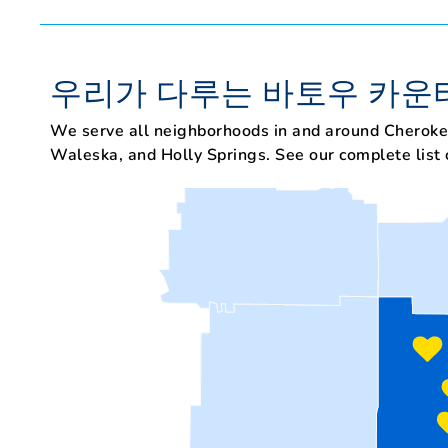
우리가 다루는 바토우 카운
We serve all neighborhoods in and around Cheroke
Waleska, and Holly Springs. See our complete list