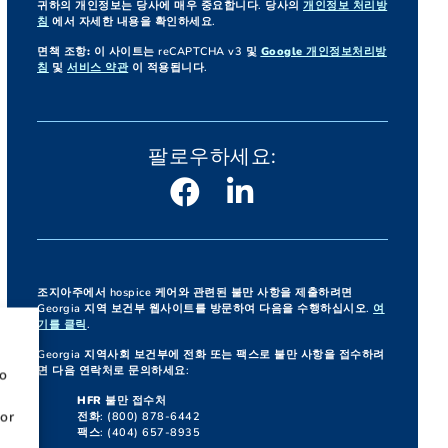
귀하의 개인정보는 당사에 매우 중요합니다. 당사의
개인정보 처리방
침
에서 자세한 내용을 확인하세요.
면책 조항:
이 사이트는 reCAPTCHA v3 및
Google 개인정보처리방
침
및
서비스 약관
이 적용됩니다.
팔로우하세요:
조지아주에서 hospice 케어와 관련된 불만 사항을 제출하려면
Georgia 지역 보건부 웹사이트를 방문하여 다음을 수행하십시오.
여
기를 클릭
.
Georgia 지역사회 보건부에 전화 또는 팩스로 불만 사항을 접수하려
면 다음 연락처로 문의하세요:
to
HFR 불만 접수처
or
전화: (800) 878-6442
팩스: (404) 657-8935