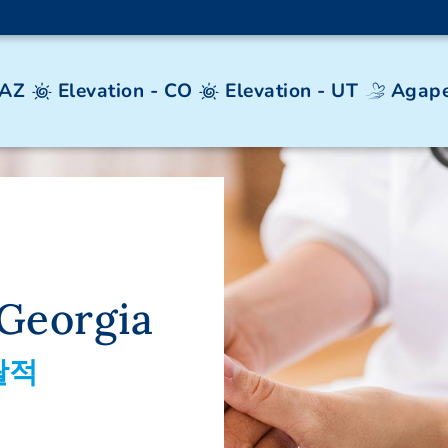
 AZ
Elevation - CO
Elevation - UT
Agape
Georgia
괄적