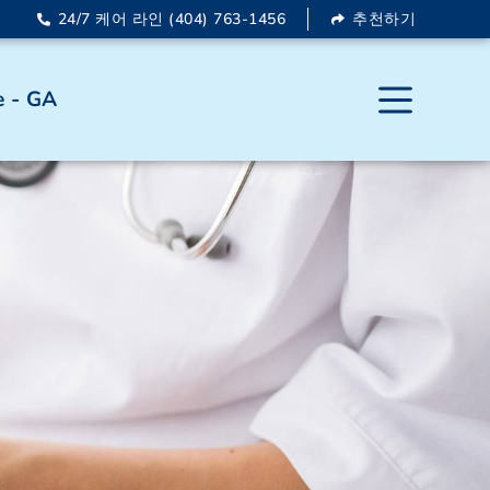
24/7 케어 라인 (404) 763-1456
추천하기
 - GA